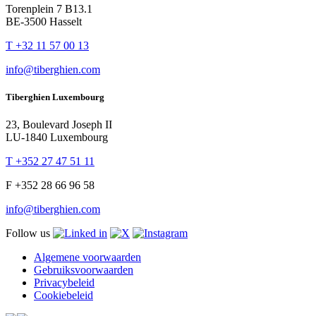
Torenplein 7 B13.1
BE-3500 Hasselt
T +32 11 57 00 13
info@tiberghien.com
Tiberghien Luxembourg
23, Boulevard Joseph II
LU-1840 Luxembourg
T +352 27 47 51 11
F +352 28 66 96 58
info@tiberghien.com
Follow us
Algemene voorwaarden
Gebruiksvoorwaarden
Privacybeleid
Cookiebeleid