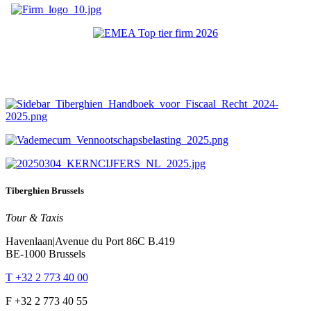
Tiberghien Brussels
Tour & Taxis
Havenlaan|Avenue du Port 86C B.419
BE-1000 Brussels
T +32 2 773 40 00
F +32 2 773 40 55