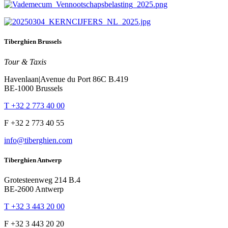
Tiberghien Brussels
Tour & Taxis
Havenlaan|Avenue du Port 86C B.419
BE-1000 Brussels
T +32 2 773 40 00
F +32 2 773 40 55
info@tiberghien.com
Tiberghien Antwerp
Grotesteenweg 214 B.4
BE-2600 Antwerp
T +32 3 443 20 00
F +32 3 443 20 20