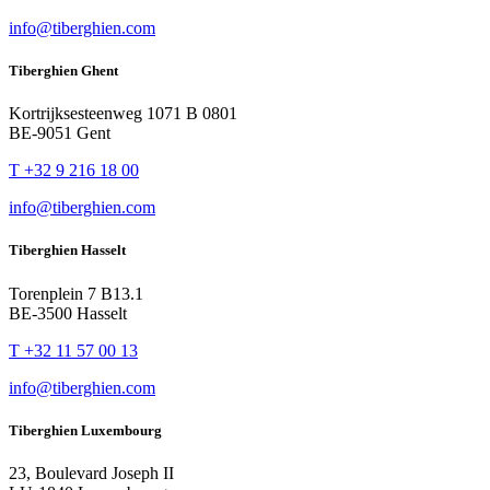
info@tiberghien.com
Tiberghien Ghent
Kortrijksesteenweg 1071 B 0801
BE-9051 Gent
T +32 9 216 18 00
info@tiberghien.com
Tiberghien Hasselt
Torenplein 7 B13.1
BE-3500 Hasselt
T +32 11 57 00 13
info@tiberghien.com
Tiberghien Luxembourg
23, Boulevard Joseph II